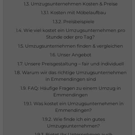
1.3. Umzugsunternehmen Kosten & Preise
1.3.1. Kosten mit Möbelaufbau
1.3.2. Preisbeispiele
1.4. Wie viel kostet ein Umzugsunternehmen pro
Stunde oder pro Tag?
1.5. Umzugsunternehmen finden & vergleichen
1.6. Unser Angebot
1.7. Unsere Preisgestaltung – fair und individuell
1.8. Warum wir das richtige Umzugsunternehmen
in Emmendingen sind
1.9. FAQ: Häufige Fragen zu einem Umzug in
Emmendingen
1.9.1. Was kostet ein Umzugsunternehmen in
Emmendingen?
1.9.2. Wie finde ich ein gutes
Umzugsunternehmen?
1.9.3. Bietet Ihr Unternehmen auch