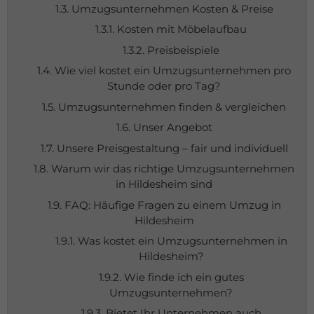
1.3. Umzugsunternehmen Kosten & Preise
1.3.1. Kosten mit Möbelaufbau
1.3.2. Preisbeispiele
1.4. Wie viel kostet ein Umzugsunternehmen pro
Stunde oder pro Tag?
1.5. Umzugsunternehmen finden & vergleichen
1.6. Unser Angebot
1.7. Unsere Preisgestaltung – fair und individuell
1.8. Warum wir das richtige Umzugsunternehmen
in Hildesheim sind
1.9. FAQ: Häufige Fragen zu einem Umzug in
Hildesheim
1.9.1. Was kostet ein Umzugsunternehmen in
Hildesheim?
1.9.2. Wie finde ich ein gutes
Umzugsunternehmen?
1.9.3. Bietet Ihr Unternehmen auch