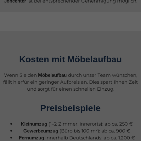
ist bei entsprechender Genehmigung möglich.
Jobcenter
Kosten mit Möbelaufbau
Wenn Sie den
durch unser Team wünschen,
Möbelaufbau
fällt hierfür ein geringer Aufpreis an. Dies spart Ihnen Zeit
und sorgt für einen schnellen Einzug.
Preisbeispiele
(1–2 Zimmer, innerorts): ab ca. 250 €
Kleinumzug
(Büro bis 100 m²): ab ca. 900 €
Gewerbeumzug
innerhalb Deutschlands: ab ca. 1.200 €
Fernumzug