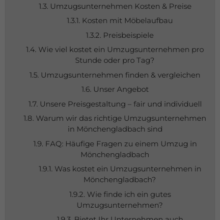
1.3. Umzugsunternehmen Kosten & Preise
1.3.1. Kosten mit Möbelaufbau
1.3.2. Preisbeispiele
1.4. Wie viel kostet ein Umzugsunternehmen pro
Stunde oder pro Tag?
1.5. Umzugsunternehmen finden & vergleichen
1.6. Unser Angebot
1.7. Unsere Preisgestaltung – fair und individuell
1.8. Warum wir das richtige Umzugsunternehmen
in Mönchengladbach sind
1.9. FAQ: Häufige Fragen zu einem Umzug in
Mönchengladbach
1.9.1. Was kostet ein Umzugsunternehmen in
Mönchengladbach?
1.9.2. Wie finde ich ein gutes
Umzugsunternehmen?
1.9.3. Bietet Ihr Unternehmen auch