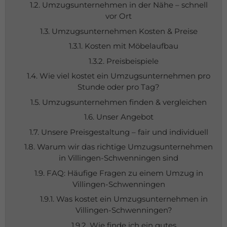
1.2. Umzugsunternehmen in der Nähe – schnell
vor Ort
1.3. Umzugsunternehmen Kosten & Preise
1.3.1. Kosten mit Möbelaufbau
1.3.2. Preisbeispiele
1.4. Wie viel kostet ein Umzugsunternehmen pro
Stunde oder pro Tag?
1.5. Umzugsunternehmen finden & vergleichen
1.6. Unser Angebot
1.7. Unsere Preisgestaltung – fair und individuell
1.8. Warum wir das richtige Umzugsunternehmen
in Villingen-Schwenningen sind
1.9. FAQ: Häufige Fragen zu einem Umzug in
Villingen-Schwenningen
1.9.1. Was kostet ein Umzugsunternehmen in
Villingen-Schwenningen?
1.9.2. Wie finde ich ein gutes