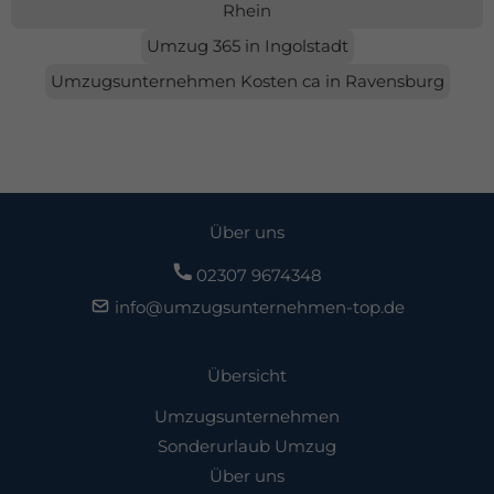
Rhein
Umzug 365 in Ingolstadt
Umzugsunternehmen Kosten ca in Ravensburg
Über uns
02307 9674348
info@umzugsunternehmen-top.de
Übersicht
Umzugsunternehmen
Sonderurlaub Umzug
Über uns